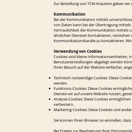
Zur Bestellung von TCM-Kräutern geben wir
Kommunikation
Bei der Kommunikation mittels unverschlüsse
von Daten kann bei der Übertragung mittels u
Vertraulichkeit der Kommunikation mittels un
ähnlichen Diensten kontaktieren, verstehen 
Kommunikationskanäle zu kontaktieren. Wir b
Verwendung von Cookies
Cookies sind kleine Informationseinheiten, m
Benutzereinstellungen abgelegt werden könn
Ihren Besuch auf der Website einfacher, ang
Technisch notwendige Cookies: Diese Cookies
werden.
Funktions-Cookies: Diese Cookies ermögliche
Dienste wir auf unsere Website nutzen, gese
Analyse-Cookies: Diese Cookies ermöglichen 
verbessern.
Marketing-Cookies: Diese Cookies und andere
Sie können Ihren Browser so einstellen, dass
Bei Fragen zur Bearbeitung Ihrer Personenda