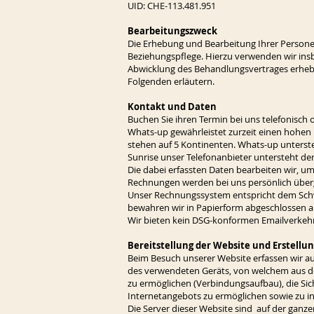
UID: CHE-113.481.951
Bearbeitungszweck
Die Erhebung und Bearbeitung Ihrer Persone
Beziehungspflege. Hierzu verwenden wir in
Abwicklung des Behandlungsvertrages erhebe
Folgenden erläutern.
Kontakt und Daten
Buchen Sie ihren Termin bei uns telefonisch 
Whats-up gewährleistet zurzeit einen hohen 
stehen auf 5 Kontinenten. Whats-up unterst
Sunrise unser Telefonanbieter untersteht d
Die dabei erfassten Daten bearbeiten wir, um
Rechnungen werden bei uns persönlich überg
Unser Rechnungssystem entspricht dem Schwe
bewahren wir in Papierform abgeschlossen 
Wir bieten kein DSG-konformen Emailverkeh
Bereitstellung der Website und Erstellun
Beim Besuch unserer Website erfassen wir a
des verwendeten Geräts, von welchem aus de
zu ermöglichen (Verbindungsaufbau), die Sic
Internetangebots zu ermöglichen sowie zu i
Die Server dieser Website sind auf der ganz