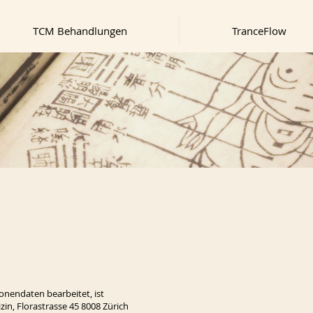
TCM Behandlungen
TranceFlow
sonendaten bearbeitet, ist
zin, Florastrasse 45 8008 Zürich