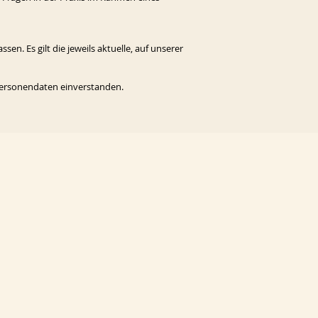
n. Es gilt die jeweils aktuelle, auf unserer
Personendaten einverstanden.