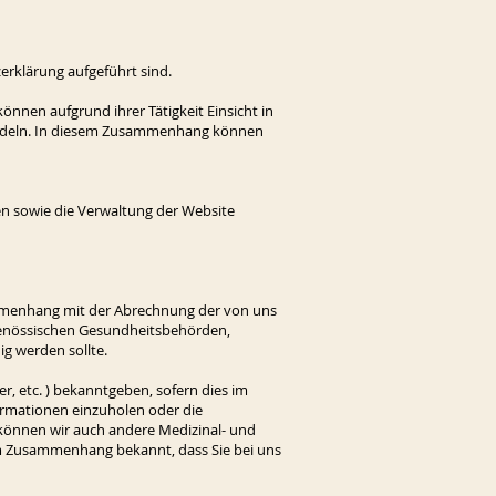
erklärung aufgeführt sind.
önnen aufgrund ihrer Tätigkeit Einsicht in
ehandeln. In diesem Zusammenhang können
n sowie die Verwaltung der Website
mmenhang mit der Abrechnung der von uns
genössischen Gesundheitsbehörden,
g werden sollte.
, etc. ) bekanntgeben, sofern dies im
rmationen einzuholen oder die
 können wir auch andere Medizinal- und
em Zusammenhang bekannt, dass Sie bei uns