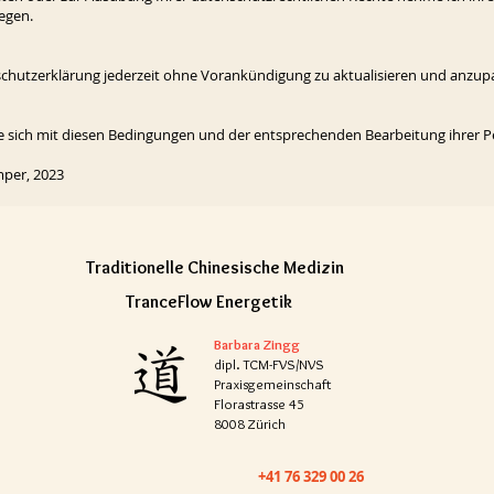
egen.
chutzerklärung jederzeit ohne Vorankündigung zu aktualisieren und anzupasse
ie sich mit diesen Bedingungen und der entsprechenden Bearbeitung ihrer 
per, 2023
Traditionelle Chinesische
Medizin
TranceFlow Energetik
Barbara Zingg
dipl. TCM-FVS/NVS
Praxisgemeinschaft
Florastrasse 45
8008 Zürich
+41 76 329 00 26​