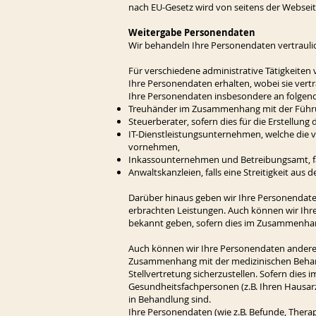
nach EU-Gesetz wird von seitens der Webseite
Weitergabe Personendaten
Wir behandeln Ihre Personendaten vertraulic
Für verschiedene administrative Tätigkeiten v
Ihre Personendaten erhalten, wobei sie vert
Ihre Personendaten insbesondere an folge
Treuhänder im Zusammenhang mit der Führu
Steuerberater, sofern dies für die Erstellung
IT-Dienstleistungsunternehmen, welche die 
vornehmen,
Inkassounternehmen und Betreibungsamt, fa
Anwaltskanzleien, falls eine Streitigkeit aus
Darüber hinaus geben wir Ihre Personenda
erbrachten Leistungen. Auch können wir Ihr
bekannt geben, sofern dies im Zusammenhang
Auch können wir Ihre Personendaten anderen 
Zusammenhang mit der medizinischen Behand
Stellvertretung sicherzustellen. Sofern di
Gesundheitsfachpersonen (z.B. Ihren Hausar
in Behandlung sind.
Ihre Personendaten (wie z.B. Befunde, Therap