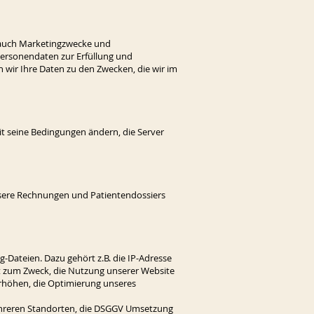
t auch Marketingzwecke und
ersonendaten zur Erfüllung und
wir Ihre Daten zu den Zwecken, die wir im
it seine Bedingungen ändern, die Server
nsere Rechnungen und Patientendossiers
Dateien. Dazu gehört z.B. die IP-Adresse
gt zum Zweck, die Nutzung unserer Website
erhöhen, die Optimierung unseres
 mehreren Standorten, die DSGGV Umsetzung