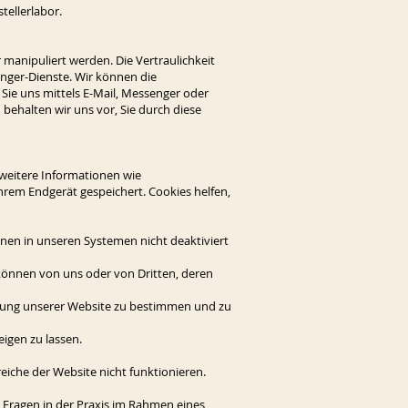
tellerlabor.
 manipuliert werden. Die Vertraulichkeit
enger-Dienste. Wir können die
Sie uns mittels E-Mail, Messenger oder
behalten wir uns vor, Sie durch diese
 weitere Informationen wie
rem Endgerät gespeichert. Cookies helfen,
nen in unseren Systemen nicht deaktiviert
 können von uns oder von Dritten, deren
istung unserer Website zu bestimmen und zu
igen zu lassen.
reiche der Website nicht funktionieren.
 Fragen in der Praxis im Rahmen eines