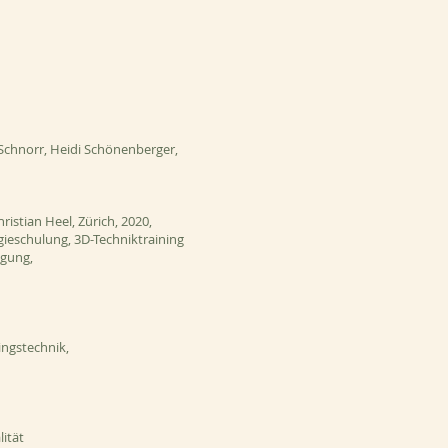
Schnorr, Heidi Schönenberger,
ristian Heel, Zürich, 2020,
ieschulung, 3D-Techniktraining
egung,
ingstechnik,
lität