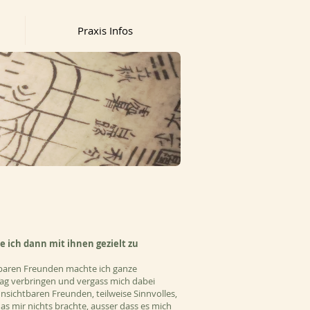
Praxis Infos
e ich dann mit ihnen gezielt zu
baren Freunden machte ich ganze
ag verbringen und vergass mich dabei
ichtbaren Freunden, teilweise Sinnvolles,
 mir nichts brachte, ausser dass es mich