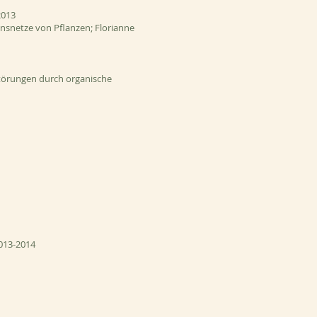
2013
snetze von Pflanzen; Florianne
Störungen durch organische
013-2014