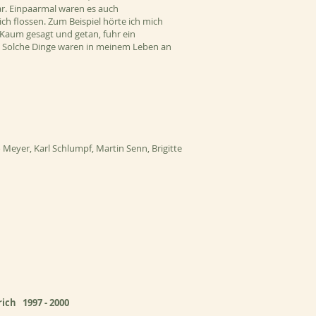
r. Einpaarmal waren es auch
h flossen. Zum Beispiel hörte ich mich
 Kaum gesagt und getan, fuhr ein
.. Solche Dinge waren in meinem Leben an
Meyer, Karl Schlumpf, Martin Senn, Brigitte
rich 1997 - 2000