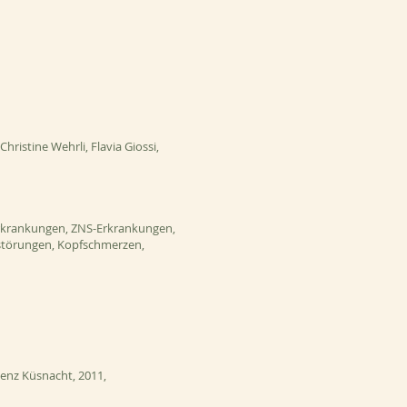
hristine Wehrli, Flavia Giossi,
rkrankungen, ZNS-Erkrankungen,
störungen, Kopfschmerzen,
enz Küsnacht, 2011,