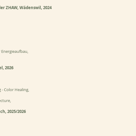
er ZHAW, Wädenswil, 2024
 Energieaufbau,
el,
2026
 - Color Healing,
cture,
ch, 2025/2026