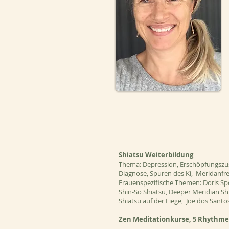
Shiatsu Weiterbildung
Thema: Depression, Erschöpfungszus
Diagnose, Spuren des Ki, Meridanfre
Frauenspezifische Themen: Doris Spö
Shin-So Shiatsu, Deeper Meridian Shia
Shiatsu auf der Liege, Joe dos Santos
Zen Meditationkurse, 5
Rhythme