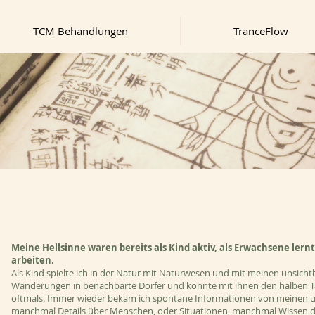
TCM Behandlungen
TranceFlow
Meine Hellsinne waren bereits als Kind aktiv, als Erwachsene lernt
arbeiten.
Als Kind spielte
ich
in der Natur mit Naturwesen und mit meinen unsicht
Wanderungen in benachbarte Dörfer und konnte mit ihnen den halben T
oftmals. Immer wieder bekam ich spontane Informationen von meinen uns
manchmal Details über Menschen, oder
Situationen,
manchmal Wissen das